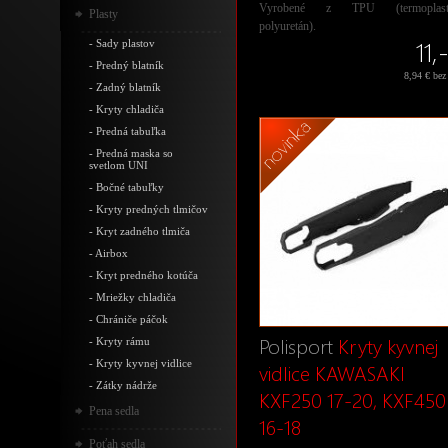
Vyrobené z TPU (termoplasti
Plasty
polyuretán).
11,
-
Sady plastov
-
Predný blatník
8,94 € be
-
Zadný blatník
-
Kryty chladiča
-
Predná tabuľka
-
Predná maska so
svetlom UNI
-
Bočné tabuľky
-
Kryty predných tlmičov
-
Kryt zadného tlmiča
-
Airbox
-
Kryt predného kotúča
-
Mriežky chladiča
-
Chrániče páčok
Polisport
Kryty kyvnej
-
Kryty rámu
-
Kryty kyvnej vidlice
vidlice KAWASAKI
-
Zátky nádrže
KXF250 17-20, KXF450
Pena sedla
16-18
Poťah sedla