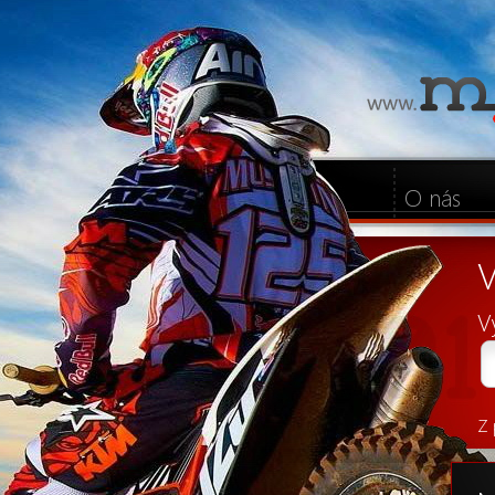
O nás