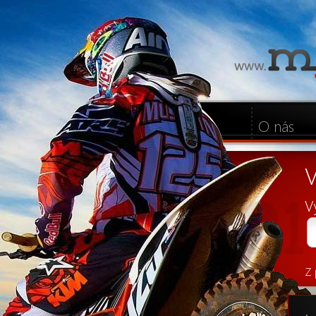
O nás