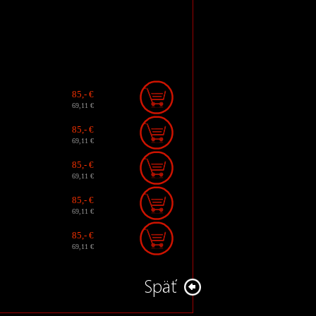
85,- €
69,11 €
85,- €
69,11 €
85,- €
69,11 €
85,- €
69,11 €
85,- €
69,11 €
Späť