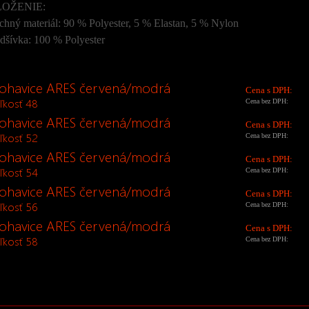
LOŽENIE:
chný materiál: 90 % Polyester, 5 % Elastan, 5 % Nylon
dšívka: 100 % Polyester
ohavice ARES červená/modrá
Cena s DPH:
ľkosť 48
Cena bez DPH:
ohavice ARES červená/modrá
Cena s DPH:
ľkosť 52
Cena bez DPH:
ohavice ARES červená/modrá
Cena s DPH:
ľkosť 54
Cena bez DPH:
ohavice ARES červená/modrá
Cena s DPH:
ľkosť 56
Cena bez DPH:
ohavice ARES červená/modrá
Cena s DPH:
ľkosť 58
Cena bez DPH: