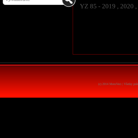
YZ 85 - 2019 , 2020 ,
(c) 2014 MotoVeci | Všetky pr