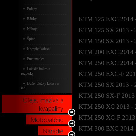
Polepy
KTM 125 EXC 2014 
Ráfiky
KTM 125 SX 2013 - 
Náboje
Špice
KTM 150 SX 2013 - 
Komplet kolesá
KTM 200 EXC 2014 
Pneumatiky
KTM 250 EXC 2014 
Ložiská kolies a
KTM 250 EXC-F 2014
rozperky
KTM 250 SX 2013 - 
Duše, vložky kolesa a
iné
KTM 250 SX-F 2013 
Oleje, mazivá a
KTM 250 XC 2013 - 
kvapaliny
KTM 250 XC-F 2013 
Motobatérie
KTM 300 EXC 2014 
Náradie